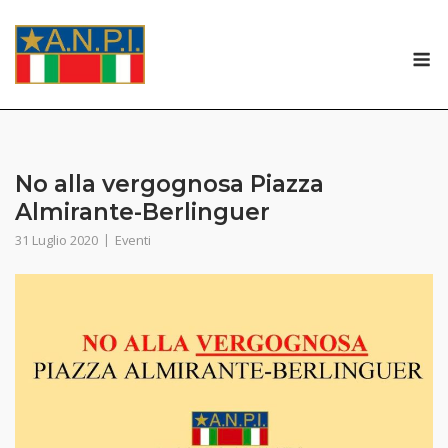
Skip
to
M
content
No alla vergognosa Piazza
Almirante-Berlinguer
31 Luglio 2020
Eventi