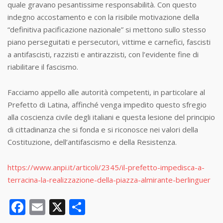
quale gravano pesantissime responsabilità. Con questo
indegno accostamento e con la risibile motivazione della
“definitiva pacificazione nazionale” si mettono sullo stesso
piano perseguitati e persecutori, vittime e carnefici, fascisti
a antifascisti, razzisti e antirazzisti, con l’evidente fine di
riabilitare il fascismo.
Facciamo appello alle autorità competenti, in particolare al
Prefetto di Latina, affinché venga impedito questo sfregio
alla coscienza civile degli italiani e questa lesione del principio
di cittadinanza che si fonda e si riconosce nei valori della
Costituzione, dell’antifascismo e della Resistenza.
https://www.anpi.it/articoli/2345/il-prefetto-impedisca-a-
terracina-la-realizzazione-della-piazza-almirante-berlinguer
Facebook
Email
X
Condividi